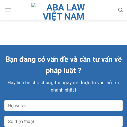
Skip
to
content
Bạn đang có vấn đề và cần tư vấn về
pháp luật ?
Hãy liên hệ cho chúng tôi ngay để được tư vấn, hỗ trợ
nhanh nhất !