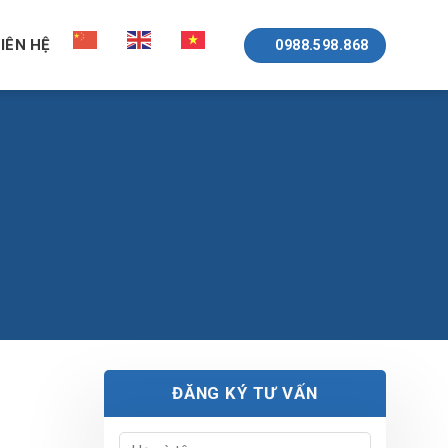
LIÊN HỆ
0988.598.868
ĐĂNG KÝ TƯ VẤN