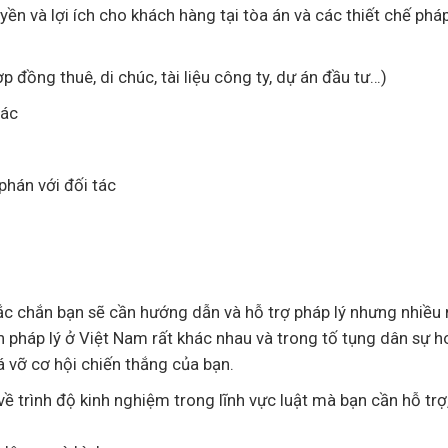
ền và lợi ích cho khách hàng tại tòa án và các thiết chế pháp
p đồng thuê, di chúc, tài liệu công ty, dự án đầu tư…)
hác
phán với đối tác
hắc chắn bạn sẽ cần hướng dẫn và hỗ trợ pháp lý nhưng nhiều
 pháp lý ở Việt Nam rất khác nhau và trong tố tụng dân sự h
á vỡ cơ hội chiến thắng của bạn.
ề trình độ kinh nghiệm trong lĩnh vực luật mà bạn cần hỗ trợ,