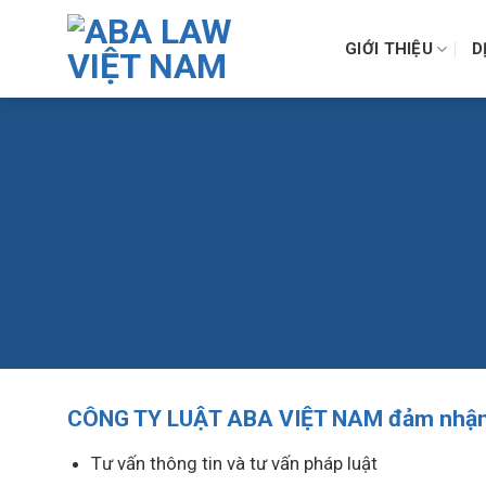
Skip
to
GIỚI THIỆU
D
content
CÔNG TY LUẬT ABA VIỆT NAM đảm nhận c
Tư vấn thông tin và tư vấn pháp luật