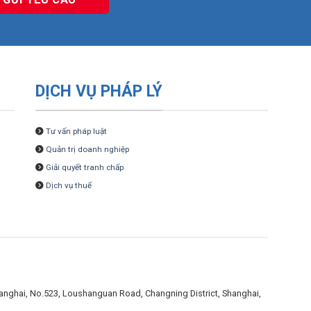
DỊCH VỤ PHÁP LÝ
Tư vấn pháp luật
Quản trị doanh nghiệp
Giải quyết tranh chấp
Dịch vụ thuế
Shanghai, No.523, Loushanguan Road, Changning District, Shanghai,