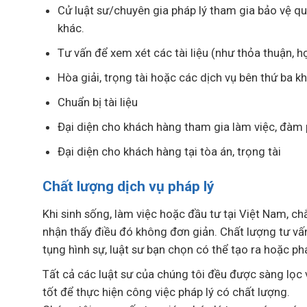
Cử luật sư/chuyên gia pháp lý tham gia bảo vệ quy
khác.
Tư vấn để xem xét các tài liệu (như thỏa thuận, hợ
Hòa giải, trọng tài hoặc các dịch vụ bên thứ ba k
Chuẩn bị tài liệu
Đại diện cho khách hàng tham gia làm việc, đàm 
Đại diện cho khách hàng tại tòa án, trọng tài
Chất lượng dịch vụ pháp lý
Khi sinh sống, làm việc hoặc đầu tư tại Việt Nam, c
nhận thấy điều đó không đơn giản. Chất lượng tư vấn
tụng hình sự, luật sư bạn chọn có thể tạo ra hoặc ph
Tất cả các luật sư của chúng tôi đều được sàng lọc v
tốt để thực hiện công việc pháp lý có chất lượng.