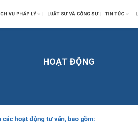
ỊCH VỤ PHÁP LÝ
LUẬT SƯ VÀ CỘNG SỰ
TIN TỨC
HOẠT ĐỘNG
ác hoạt động tư vấn, bao gồm: