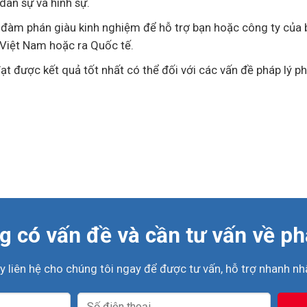
dân sự và hình sự.
à đàm phán giàu kinh nghiệm để hỗ trợ bạn hoặc công ty của 
i Việt Nam hoặc ra Quốc tế.
ạt được kết quả tốt nhất có thể đối với các vấn đề pháp lý p
 có vấn đề và cần tư vấn về ph
y liên hệ cho chúng tôi ngay để được tư vấn, hỗ trợ nhanh nhấ