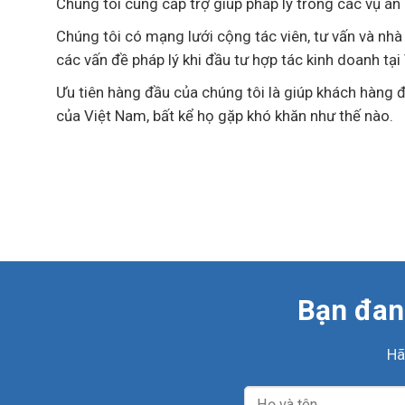
Chúng tôi cung cấp trợ giúp pháp lý trong các vụ án 
Chúng tôi có mạng lưới cộng tác viên, tư vấn và nh
các vấn đề pháp lý khi đầu tư hợp tác kinh doanh tạ
Ưu tiên hàng đầu của chúng tôi là giúp khách hàng đ
của Việt Nam, bất kể họ gặp khó khăn như thế nào.
Bạn đang
Hã