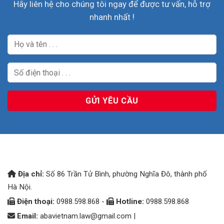
Hãy liên hệ cho chúng tôi ngay để được tư vấn, hỗ trợ
nhanh nhất !
Địa chỉ:
Số 86 Trần Tử Bình, phường Nghĩa Đô, thành phố
Hà Nội.
Điện thoại:
0988.598.868 -
Hotline:
0988.598.868
Email:
abavietnam.law@gmail.com
|