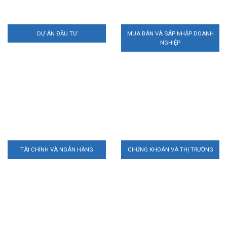
DỰ ÁN ĐẦU TƯ
MUA BÁN VÀ SÁP NHẬP DOANH
NGHIỆP
TÀI CHÍNH VÀ NGÂN HÀNG
CHỨNG KHOÁN VÀ THỊ TRƯỜNG