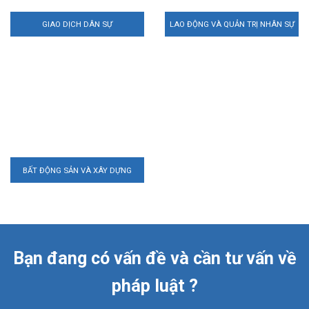
GIAO DỊCH DÂN SỰ
LAO ĐỘNG VÀ QUẢN TRỊ NHÂN SỰ
BẤT ĐỘNG SẢN VÀ XÂY DỰNG
Bạn đang có vấn đề và cần tư vấn về
pháp luật ?