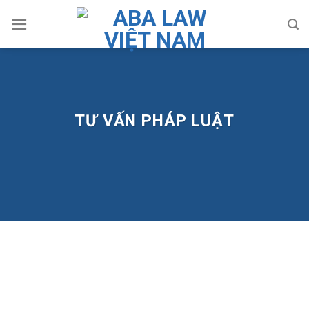
Skip
to
content
TƯ VẤN PHÁP LUẬT