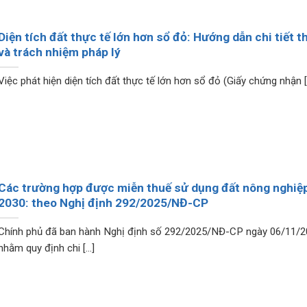
Diện tích đất thực tế lớn hơn sổ đỏ: Hướng dẫn chi tiết t
và trách nhiệm pháp lý
Việc phát hiện diện tích đất thực tế lớn hơn sổ đỏ (Giấy chứng nhận [..
Các trường hợp được miễn thuế sử dụng đất nông nghiệ
2030: theo Nghị định 292/2025/NĐ-CP
Chính phủ đã ban hành Nghị định số 292/2025/NĐ-CP ngày 06/11/2
nhằm quy định chi [...]