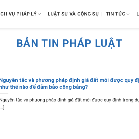
ỊCH VỤ PHÁP LÝ
LUẬT SƯ VÀ CỘNG SỰ
TIN TỨC
BẢN TIN PHÁP LUẬT
Nguyên tắc và phương pháp định giá đất mới được quy đ
như thế nào để đảm bảo công bằng?
Nguyên tắc và phương pháp định giá đất mới được quy định trong d
[...]