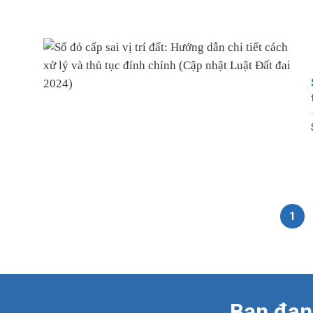
1
Bạn đang