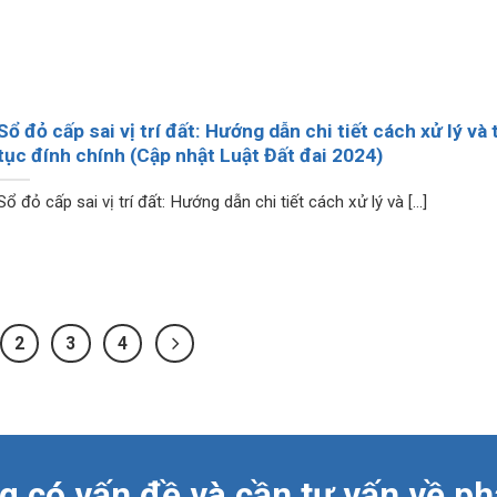
Sổ đỏ cấp sai vị trí đất: Hướng dẫn chi tiết cách xử lý và 
tục đính chính (Cập nhật Luật Đất đai 2024)
Sổ đỏ cấp sai vị trí đất: Hướng dẫn chi tiết cách xử lý và [...]
2
3
4
 có vấn đề và cần tư vấn về ph