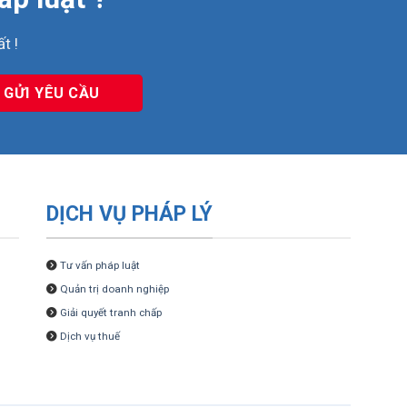
t !
DỊCH VỤ PHÁP LÝ
Tư vấn pháp luật
Quản trị doanh nghiệp
Giải quyết tranh chấp
Dịch vụ thuế