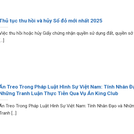
Thủ tục thu hồi và hủy Sổ đỏ mới nhất 2025
Việc thu hồi hoặc hủy Giấy chứng nhận quyền sử dụng đất, quyền sở
[...]
Án Treo Trong Pháp Luật Hình Sự Việt Nam: Tính Nhân Đ
Những Tranh Luận Thực Tiễn Qua Vụ Án King Club
Án Treo Trong Pháp Luật Hình Sự Việt Nam: Tính Nhân Đạo và Nhữ
Tranh [...]