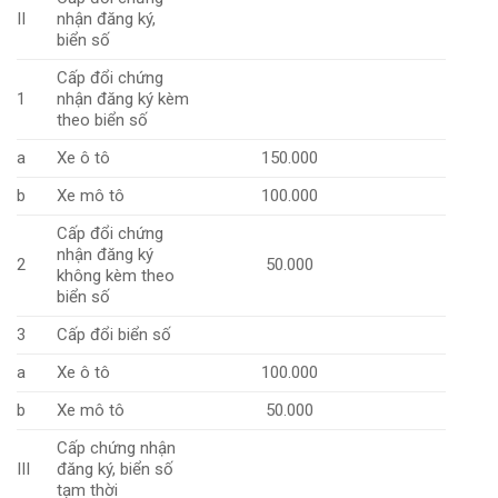
II
nhận đăng ký,
biển số
Cấp đổi chứng
1
nhận đăng ký kèm
theo biển số
a
Xe ô tô
150.000
b
Xe mô tô
100.000
Cấp đổi chứng
nhận đăng ký
2
50.000
không kèm theo
biển số
3
Cấp đổi biển số
a
Xe ô tô
100.000
b
Xe mô tô
50.000
Cấp chứng nhận
III
đăng ký, biển số
tạm thời