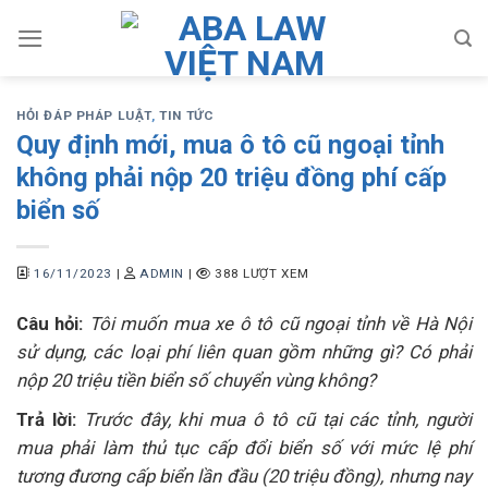
Skip
to
content
HỎI ĐÁP PHÁP LUẬT
,
TIN TỨC
Quy định mới, mua ô tô cũ ngoại tỉnh
không phải nộp 20 triệu đồng phí cấp
biển số
16/11/2023
|
ADMIN
|
388 LƯỢT XEM
Câu hỏi:
Tôi muốn mua xe ô tô cũ ngoại tỉnh về Hà Nội
sử dụng, các loại phí liên quan gồm những gì? Có phải
nộp 20 triệu tiền biển số chuyển vùng không?
Trả lời:
Trước đây, khi mua ô tô cũ tại các tỉnh, người
mua phải làm thủ tục cấp đổi biển số với mức lệ phí
tương đương cấp biển lần đầu (20 triệu đồng), nhưng nay