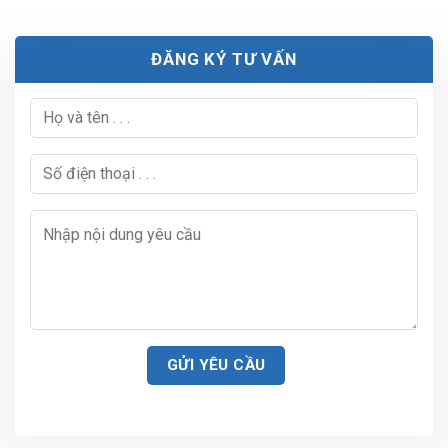
ĐĂNG KÝ TƯ VẤN