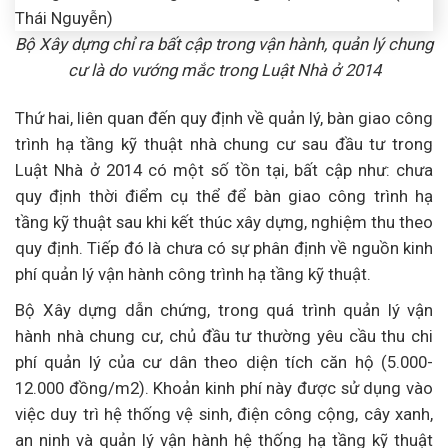
Bộ Xây dựng chỉ ra bất cập trong vận hành, quản lý chung
cư là do vướng mắc trong Luật Nhà ở 2014
Thứ hai, liên quan đến quy định về quản lý, bàn giao công
trình hạ tầng kỹ thuật nhà chung cư sau đầu tư trong
Luật Nhà ở 2014 có một số tồn tại, bất cập như: chưa
quy định thời điểm cụ thể để bàn giao công trình hạ
tầng kỹ thuật sau khi kết thúc xây dựng, nghiệm thu theo
quy định. Tiếp đó là chưa có sự phân định về nguồn kinh
phí quản lý vận hành công trình hạ tầng kỹ thuật.
Bộ Xây dựng dẫn chứng, trong quá trình quản lý vận
hành nhà chung cư, chủ đầu tư thường yêu cầu thu chi
phí quản lý của cư dân theo diện tích căn hộ (5.000-
12.000 đồng/m2). Khoản kinh phí này được sử dụng vào
việc duy trì hệ thống vệ sinh, điện công cộng, cây xanh,
an ninh và quản lý vận hành hệ thống hạ tầng kỹ thuật