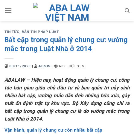
Skip
to
content
TIN TỨC
,
BẢN TIN PHÁP LUẬT
Bất cập trong quản lý chung cư: vướng
mắc trong Luật Nhà ở 2014
03/11/2023
|
ADMIN
|
639 LƯỢT XEM
ABALAW – Hiện nay, hoạt động quản lý chung cư, công
tác bàn giao giữa chủ đầu tư và ban quản trị nảy sinh
nhiều bất cập, vướng mắc dẫn đến những bức xúc, gây
mất ổn định trật tự khu vực. Bộ Xây dựng cũng chỉ ra
bất cập trong quản lý chung cư là do vướng mắc trong
Luật Nhà ở 2014.
Vận hành, quản lý chung cư còn nhiều bất cập