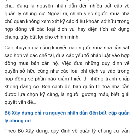
chi… đang là nguyên nhân dẫn đến nhiều bất cập về
quản lý chung cư. Ngoài ra, chính việc người mua nhà
chủ quan không xem xét kỹ các điều khoản sở hữu trong
hợp đồng về các loại dịch vụ, hay diện tích sử dụng
chung, gây bất lợi cho chính mình.
Các chuyên gia cũng khuyến cáo người mua nhà cần sát
sao hơn về các chế tài, đưa các yếu tố pháp luật vào hợp
đồng mua bán căn hộ. Việc đưa những quy định về
quyền sở hữu cũng như các loại phí dịch vụ vào trong
hợp đồng sẽ phần nào giảm thiểu đi những tranh chấp
không đáng có. Bên cạnh đó, ban quản trị tòa nhà cần
được lựa chọn kỹ càng, là người gương mẫu, biết giải
quyết vấn đề…
Bộ Xây dựng chỉ ra nguyên nhân dẫn đến bất cập quản
lý chung cư
Theo Bộ Xây dựng, quy định về quản lý chung cư vẫn