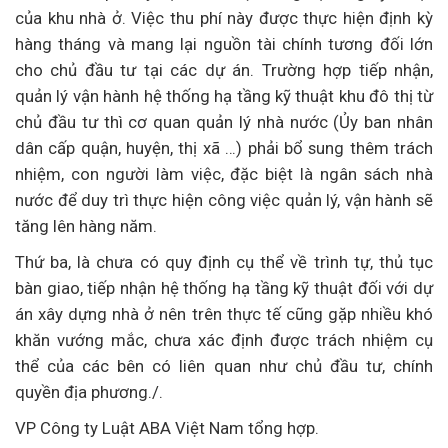
của khu nhà ở. Việc thu phí này được thực hiện định kỳ
hàng tháng và mang lại nguồn tài chính tương đối lớn
cho chủ đầu tư tại các dự án. Trường hợp tiếp nhận,
quản lý vận hành hệ thống hạ tầng kỹ thuật khu đô thị từ
chủ đầu tư thì cơ quan quản lý nhà nước (Ủy ban nhân
dân cấp quận, huyện, thị xã …) phải bổ sung thêm trách
nhiệm, con người làm việc, đặc biệt là ngân sách nhà
nước để duy trì thực hiện công việc quản lý, vận hành sẽ
tăng lên hàng năm.
Thứ ba, là chưa có quy định cụ thể về trình tự, thủ tục
bàn giao, tiếp nhận hệ thống hạ tầng kỹ thuật đối với dự
án xây dựng nhà ở nên trên thực tế cũng gặp nhiều khó
khăn vướng mắc, chưa xác định được trách nhiệm cụ
thể của các bên có liên quan như chủ đầu tư, chính
quyền địa phương./.
VP Công ty Luật ABA Việt Nam tổng hợp.