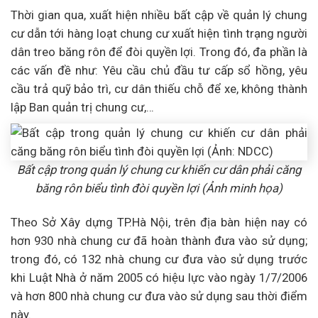
Thời gian qua, xuất hiện nhiều bất cập về quản lý chung
cư dẫn tới hàng loạt chung cư xuất hiện tình trạng người
dân treo băng rôn để đòi quyền lợi. Trong đó, đa phần là
các vấn đề như: Yêu cầu chủ đầu tư cấp sổ hồng, yêu
cầu trả quỹ bảo trì, cư dân thiếu chỗ để xe, không thành
lập Ban quản trị chung cư,…
Bất cập trong quản lý chung cư khiến cư dân phải căng
băng rôn biểu tình đòi quyền lợi (Ảnh minh họa)
Theo Sở Xây dựng TP.Hà Nội, trên địa bàn hiện nay có
hơn 930 nhà chung cư đã hoàn thành đưa vào sử dụng;
trong đó, có 132 nhà chung cư đưa vào sử dụng trước
khi Luật Nhà ở năm 2005 có hiệu lực vào ngày 1/7/2006
và hơn 800 nhà chung cư đưa vào sử dụng sau thời điểm
này.