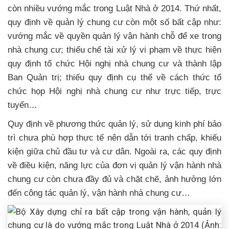
còn nhiều vướng mắc trong Luật Nhà ở 2014. Thứ nhất,
quy định về quản lý chung cư còn một số bất cập như:
vướng mắc về quyền quản lý vận hành chỗ để xe trong
nhà chung cư; thiếu chế tài xử lý vi phạm về thực hiện
quy định tổ chức Hội nghị nhà chung cư và thành lập
Ban Quản trị; thiếu quy định cụ thể về cách thức tổ
chức họp Hội nghị nhà chung cư như trực tiếp, trực
tuyến…
Quy định về phương thức quản lý, sử dụng kinh phí bảo
trì chưa phù hợp thực tế nên dẫn tới tranh chấp, khiếu
kiện giữa chủ đầu tư và cư dân. Ngoài ra, các quy định
về điều kiện, năng lực của đơn vị quản lý vận hành nhà
chung cư còn chưa đầy đủ và chặt chẽ, ảnh hưởng lớn
đến công tác quản lý, vận hành nhà chung cư…