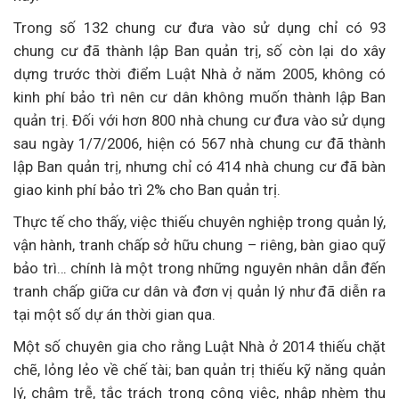
Trong số 132 chung cư đưa vào sử dụng chỉ có 93
chung cư đã thành lập Ban quản trị, số còn lại do xây
dựng trước thời điểm Luật Nhà ở năm 2005, không có
kinh phí bảo trì nên cư dân không muốn thành lập Ban
quản trị. Đối với hơn 800 nhà chung cư đưa vào sử dụng
sau ngày 1/7/2006, hiện có 567 nhà chung cư đã thành
lập Ban quản trị, nhưng chỉ có 414 nhà chung cư đã bàn
giao kinh phí bảo trì 2% cho Ban quản trị.
Thực tế cho thấy, việc thiếu chuyên nghiệp trong quản lý,
vận hành, tranh chấp sở hữu chung – riêng, bàn giao quỹ
bảo trì… chính là một trong những nguyên nhân dẫn đến
tranh chấp giữa cư dân và đơn vị quản lý như đã diễn ra
tại một số dự án thời gian qua.
Một số chuyên gia cho rằng Luật Nhà ở 2014 thiếu chặt
chẽ, lỏng lẻo về chế tài; ban quản trị thiếu kỹ năng quản
lý, chậm trễ, tắc trách trong công việc, nhập nhèm thu