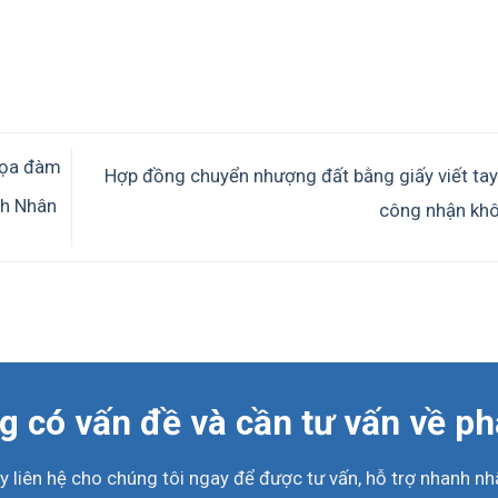
Tọa đàm
Hợp đồng chuyển nhượng đất bằng giấy viết ta
nh Nhân
công nhận kh
 có vấn đề và cần tư vấn về ph
y liên hệ cho chúng tôi ngay để được tư vấn, hỗ trợ nhanh nhấ