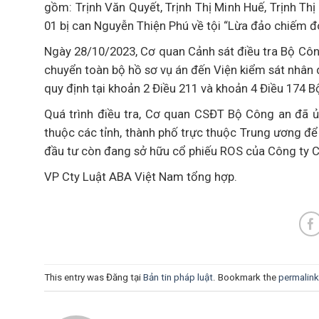
gồm: Trịnh Văn Quyết, Trịnh Thị Minh Huế, Trịnh Thị
01 bị can Nguyễn Thiện Phú về tội “Lừa đảo chiếm đoạ
Ngày 28/10/2023, Cơ quan Cảnh sát điều tra Bộ Côn
chuyển toàn bộ hồ sơ vụ án đến Viện kiểm sát nhân d
quy định tại khoản 2 Điều 211 và khoản 4 Điều 174 B
Quá trình điều tra, Cơ quan CSĐT Bộ Công an đã ủ
thuộc các tỉnh, thành phố trực thuộc Trung ương để t
đầu tư còn đang sở hữu cổ phiếu ROS của Công ty C
VP Cty Luật ABA Việt Nam tổng hợp.
This entry was Đăng tại
Bản tin pháp luật
. Bookmark the
permalink