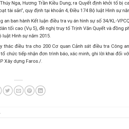
 Thúy Nga, Hương Trần Kiều Dung; ra Quyết định khởi tố bị ca
t tài sản”, quy định tại khoản 4, Điều 174 Bộ luật Hình sự n
g an ban hành Kết luận điều tra vụ án hình sự số 34/KL-VP
ân tối cao (Vụ 5), đề nghị truy tố Trịnh Văn Quyết và đồng 
ộ luật Hình sự năm 2015.
y thác điều tra cho 200 Cơ quan Cảnh sát điều tra Công a
ổ chức tiếp nhận đơn trình báo, xác minh, ghi lời khai đối vớ
P Xây dựng Faros./.
.