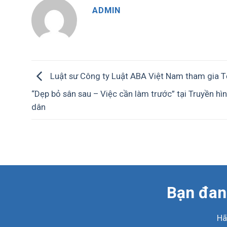
ADMIN
Luật sư Công ty Luật ABA Việt Nam tham gia 
“Dẹp bỏ sân sau – Việc cần làm trước” tại Truyền hì
dân
Bạn đang
Hã