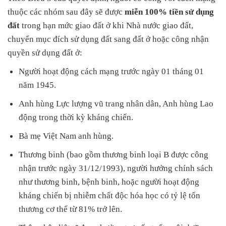
thuộc các nhóm sau đây sẽ được
miễn 100% tiền sử dụng
đất
trong hạn mức giao đất ở khi Nhà nước giao đất,
chuyển mục đích sử dụng đất sang đất ở hoặc công nhận
quyền sử dụng đất ở:
Người hoạt động cách mạng trước ngày 01 tháng 01
năm 1945.
Anh hùng Lực lượng vũ trang nhân dân, Anh hùng Lao
động trong thời kỳ kháng chiến.
Bà mẹ Việt Nam anh hùng.
Thương binh (bao gồm thương binh loại B được công
nhận trước ngày 31/12/1993), người hưởng chính sách
như thương binh, bệnh binh, hoặc người hoạt động
kháng chiến bị nhiễm chất độc hóa học có tỷ lệ tổn
thương cơ thể từ 81% trở lên.