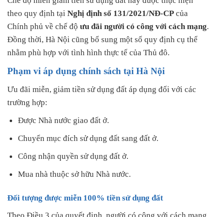
Chế độ miễn giảm tiền sử dụng đất này được thực hiện
theo quy định tại
Nghị định số 131/2021/NĐ-CP
của
Chính phủ về chế độ
ưu đãi người có công với cách mạng
.
Đồng thời, Hà Nội cũng bổ sung một số quy định cụ thể
nhằm phù hợp với tình hình thực tế của Thủ đô.
Phạm vi áp dụng chính sách tại Hà Nội
Ưu đãi miễn, giảm tiền sử dụng đất áp dụng đối với các
trường hợp:
Được Nhà nước giao đất ở.
Chuyển mục đích sử dụng đất sang đất ở.
Công nhận quyền sử dụng đất ở.
Mua nhà thuộc sở hữu Nhà nước.
Đối tượng được miễn 100% tiền sử dụng đất
Theo Điều 3 của quyết định, người có công với cách mạng