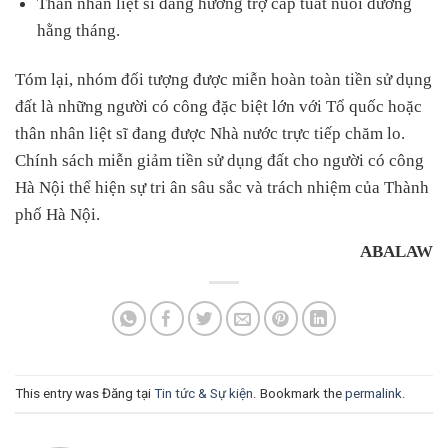
Thân nhân liệt sĩ đang hưởng trợ cấp tuất nuôi dưỡng
hằng tháng.
Tóm lại, nhóm đối tượng được miễn hoàn toàn tiền sử dụng
đất là những người có công đặc biệt lớn với Tổ quốc hoặc
thân nhân liệt sĩ đang được Nhà nước trực tiếp chăm lo.
Chính sách miễn giảm tiền sử dụng đất cho người có công
Hà Nội thể hiện sự tri ân sâu sắc và trách nhiệm của Thành
phố Hà Nội.
ABALAW
This entry was Đăng tại
Tin tức & Sự kiện
. Bookmark the
permalink
.