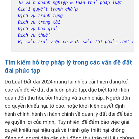
Tư vấn doanh nghiệp & Tuân thủ pháp luật
Giải quyết tranh chấp
Dịch vụ tranh tụng
Dịch vụ trọng tài
Dịch vụ hòa giải
Dịch vụ thuế
Bị cản trở việc chia di sản thì phải thế nà
Tìm kiếm hỗ trợ pháp lý trong các vấn đề đất
đai phức tạp
Dù Luật Đất đai 2024 mang lại nhiều cải thiện đáng kể,
các vấn đề về đất đai luôn phức tạp, đặc biệt là khi liên
quan đến thu hồi, bồi thường và tranh chấp,. Người dân
có quyền khiếu nại, tố cáo, hoặc khởi kiện quyết định
hành chính, hành vi hành chính về quản lý đất đai để bảo
vệ quyền lợi của mình,. Tuy nhiên, để đảm bảo việc giải
quyết khiếu nại hiệu quả và tránh gây thiệt hại không
đáng có, người dân cần chủ động thu thập tài liệu chứng