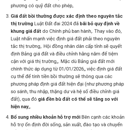
phương có quỹ đất cho phép,.
Giá đất bồi thường được xác định theo nguyên tắc
thị trường
Luật Đất đai 2024 đã
bãi bỏ quy định về
khung giá đất
do Chính phủ ban hành,. Thay vào đó,
Luật nhấn mạnh việc định giá đất phải theo nguyên
tắc thị trường,. Hội đồng nhân dân cấp tỉnh sẽ quyết
định Bảng giá đất và điều chỉnh hằng năm để tiệm
cận với giá thị trường,,. Mặc dù Bảng giá đất mới
chính thức áp dụng từ 01/01/2026,, việc định giá đất
cụ thể để tính tiền bồi thường sẽ thông qua các
phương pháp định giá đất hiện đại (như phương pháp
so sánh, thu nhập, thặng dư và hệ số điều chỉnh giá
đất), qua đó
giá đền bù đất có thể sẽ tăng so với
hiện nay
,,.
Bổ sung nhiều khoản hỗ trợ mới
Bên cạnh các khoản
hỗ trợ ổn định đời sống, sản xuất, đào tạo và chuyển