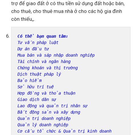
trợ để giao đất ở có thu tiền sử dụng đất hoặc bán,
cho thuê, cho thuê mua nhà ở cho các hộ gia đình
còn thiếu,,.
Có thể bạn quan tâm:
Tư vấn pháp luật
Dự án đầu tư
Mua bán và sáp nhập doanh nghiệp
Tài chính và ngân hàng
Chứng khoán và thị trường
Dịch thuật pháp lý
Bảo hiểm
Sở hữu trí tuệ
Hợp đồng và thỏa thuận
Giao dịch dân sự
Lao động và quản trị nhân sự
Bất động sản và xây dựng
Quản trị doanh nghiệp
Quản lý doanh nghiệp
Cơ cấu tổ chức & Quản trị kinh doanh