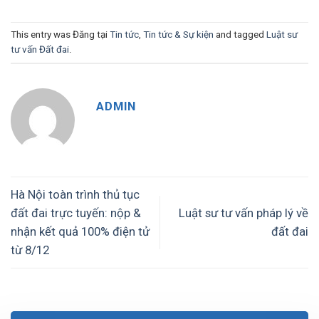
This entry was Đăng tại
Tin tức
,
Tin tức & Sự kiện
and tagged
Luật sư
tư vấn Đất đai
.
ADMIN
Hà Nội toàn trình thủ tục
đất đai trực tuyến: nộp &
Luật sư tư vấn pháp lý về
nhận kết quả 100% điện tử
đất đai
từ 8/12