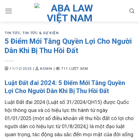
Skip
to
content
TIN TỨC
,
TIN TỨC & SỰ KIỆN
5 Điểm Mới Tăng Quyền Lợi Cho Người
Dân Khi Bị Thu Hồi Đất
11/12/2025
|
ADMIN
|
711 LƯỢT XEM
Luật Đất đai 2024: 5 Điểm Mới Tăng Quyền
Lợi Cho Người Dân Khi Bị Thu Hồi Đất
Luật Đất đai 2024 (Luật số 31/2024/QH15) được Quốc
hội thông qua và có hiệu lực thi hành từ ngày
01/01/2025 (một số điều khoản về thu hồi đất có lợi cho
người dân có hiệu lực từ 01/8/2024,) là một đạo luật
quan trọng, tác động sâu sắc đến mọi mặt của đời sống