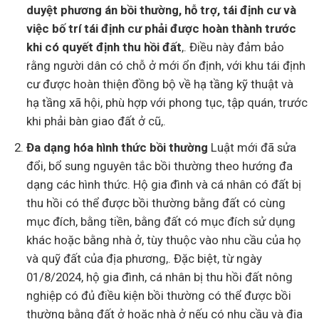
duyệt phương án bồi thường, hỗ trợ, tái định cư và
việc bố trí tái định cư phải được hoàn thành trước
khi có quyết định thu hồi đất
,. Điều này đảm bảo
rằng người dân có chỗ ở mới ổn định, với khu tái định
cư được hoàn thiện đồng bộ về hạ tầng kỹ thuật và
hạ tầng xã hội, phù hợp với phong tục, tập quán, trước
khi phải bàn giao đất ở cũ,.
Đa dạng hóa hình thức bồi thường
Luật mới đã sửa
đổi, bổ sung nguyên tắc bồi thường theo hướng đa
dạng các hình thức. Hộ gia đình và cá nhân có đất bị
thu hồi có thể được bồi thường bằng đất có cùng
mục đích, bằng tiền, bằng đất có mục đích sử dụng
khác hoặc bằng nhà ở, tùy thuộc vào nhu cầu của họ
và quỹ đất của địa phương,. Đặc biệt, từ ngày
01/8/2024, hộ gia đình, cá nhân bị thu hồi đất nông
nghiệp có đủ điều kiện bồi thường có thể được bồi
thường bằng đất ở hoặc nhà ở nếu có nhu cầu và địa