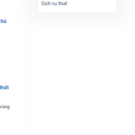
Dịch vụ thuế
thủ
Nhất
 cùng