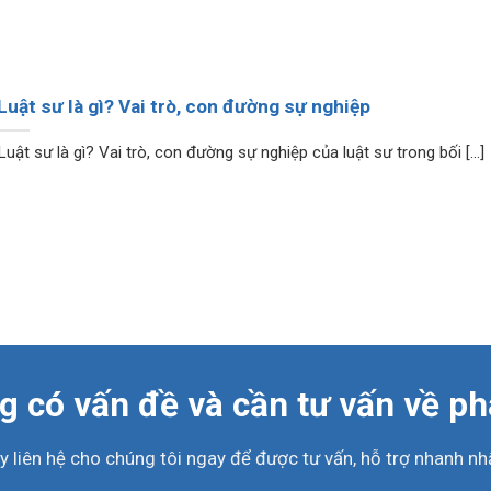
Luật sư là gì? Vai trò, con đường sự nghiệp
Luật sư là gì? Vai trò, con đường sự nghiệp của luật sư trong bối [...]
 có vấn đề và cần tư vấn về ph
y liên hệ cho chúng tôi ngay để được tư vấn, hỗ trợ nhanh nhấ