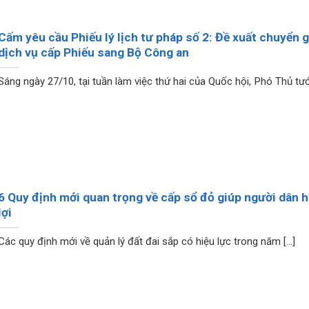
Cấm yêu cầu Phiếu lý lịch tư pháp số 2: Đề xuất chuyển g
dịch vụ cấp Phiếu sang Bộ Công an
Sáng ngày 27/10, tại tuần làm việc thứ hai của Quốc hội, Phó Thủ tướn
6 Quy định mới quan trọng về cấp sổ đỏ giúp người dân 
lợi
Các quy định mới về quản lý đất đai sắp có hiệu lực trong năm [...]