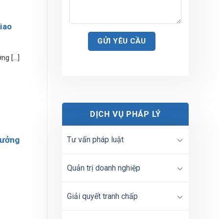
iao
g [...]
DỊCH VỤ PHÁP LÝ
Tư vấn pháp luật
hưởng
Quản trị doanh nghiệp
Giải quyết tranh chấp